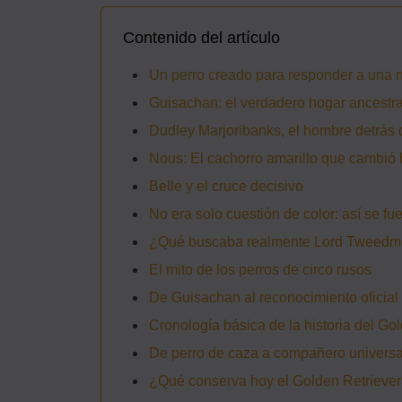
Contenido del artículo
Un perro creado para responder a una 
Guisachan: el verdadero hogar ancestra
Dudley Marjoribanks, el hombre detrás d
Nous: El cachorro amarillo que cambió l
Belle y el cruce decisivo
No era solo cuestión de color: así se f
¿Qué buscaba realmente Lord Tweedmo
El mito de los perros de circo rusos
De Guisachan al reconocimiento oficial
Cronología básica de la historia del Go
De perro de caza a compañero universa
¿Qué conserva hoy el Golden Retriever