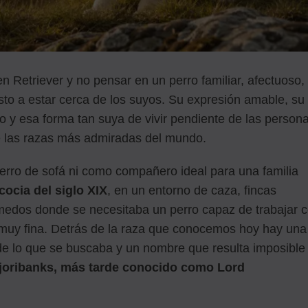
n Retriever y no pensar en un perro familiar, afectuoso,
sto a estar cerca de los suyos. Su expresión amable, su
o y esa forma tan suya de vivir pendiente de las person
 las razas más admiradas del mundo.
erro de sofá ni como compañero ideal para una familia
cocia del siglo XIX
, en un entorno de caza, fincas
medos donde se necesitaba un perro capaz de trabajar 
a muy fina. Detrás de la raza que conocemos hoy hay una
de lo que se buscaba y un nombre que resulta imposible
joribanks, más tarde conocido como Lord