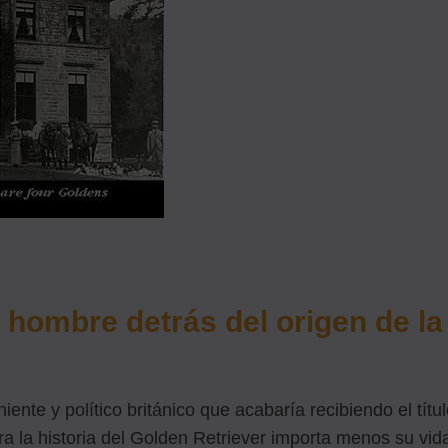
 hombre detrás del origen de la
ente y político británico que acabaría recibiendo el títu
ra la historia del Golden Retriever importa menos su vid