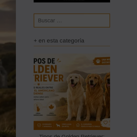
+ en esta categoría
Tipos de Golden Retriever: