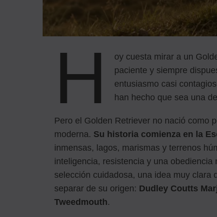
H
oy cuesta mirar a un Golde
paciente y siempre dispue
entusiasmo casi contagios
han hecho que sea una de
Pero el Golden Retriever no nació como p
moderna.
Su historia comienza en la Es
inmensas, lagos, marismas y terrenos hú
inteligencia, resistencia y una obedienci
selección cuidadosa, una idea muy clara 
separar de su origen:
Dudley Coutts Mar
Tweedmouth
.