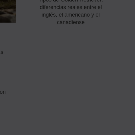
diferencias reales entre el
inglés, el americano y el
canadiense
as
con