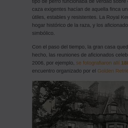
tipo de perro funcionaba de verdad sobre
caza exigentes hacían de aquella finca u
útiles, estables y resistentes. La Royal
hogar histórico de la raza, y los aficiona
simbólico.
Con el paso del tiempo, la gran casa que
hecho, las reuniones de aficionados cele
2006, por ejemplo,
se fotografiaron allí
18
encuentro organizado por el
Golden Retri