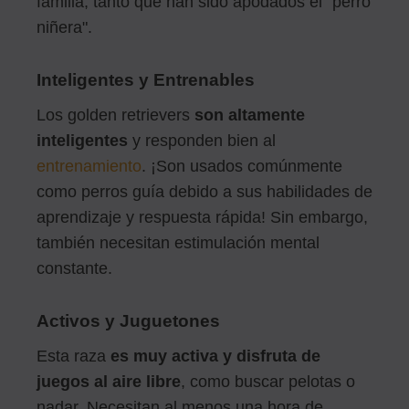
familia, tanto que han sido apodados el "perro
niñera".
Inteligentes y Entrenables
Los golden retrievers
son altamente
inteligentes
y responden bien al
entrenamiento
. ¡Son usados comúnmente
como perros guía debido a sus habilidades de
aprendizaje y respuesta rápida! Sin embargo,
también necesitan estimulación mental
constante.
Activos y Juguetones
Esta raza
es muy activa y disfruta de
juegos al aire libre
, como buscar pelotas o
nadar. Necesitan al menos una hora de