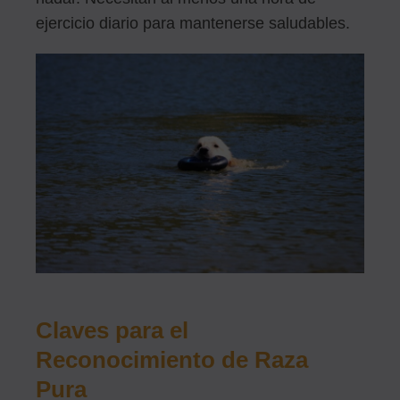
ejercicio diario para mantenerse saludables.
Claves para el
Reconocimiento de Raza
Pura