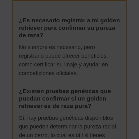
¿Es necesario registrar a mi golden
retriever para confirmar su pureza
de raza?
No siempre es necesario, pero
registrarlo puede ofrecer beneficios,
como certificar su linaje y ayudar en
competiciones oficiales.
¿Existen pruebas genéticas que
puedan confirmar si un golden
retriever es de raza pura?
Sí, hay pruebas genéticas disponibles
que pueden determinar la pureza racial
de un perro, lo cual es útil si tienes